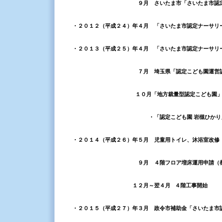
９月 さいたま市「さいたま市認定ナーサ
・２０１２（平成２４）年４月 「さいたま市認定ナーサリ
・２０１３（平成２５）年４月 「さいたま市認定ナーサリ
７月 埼玉県「認定こども園運営認
１０月
「地方裁量型認定こども園
・「
認定こども園 岩槻ひか
・２０１４（平成２６）年５月 児童用トイレ、沐浴室改修
９月 ４階フロア増床運用申請（都道
１２月～翌４月 ４階工事開始
・２０１５（平成２７）年３月 政令市補助金「さいたま市