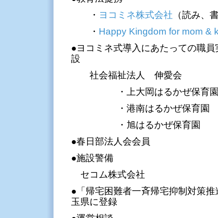
・
ヨコミネ株式会社
（読み、
・
Happy Kingdom for mom & k
●ヨコミネ式導入にあたっての職員
設
社会福祉法人 伸愛会
・上大岡はるかぜ保育
・港南はるかぜ保育園
・旭はるかぜ保育園
●春日部法人会会員
●施設警備
セコム株式会社
●「帰宅困難者一斉帰宅抑制対策推
玉県に登録