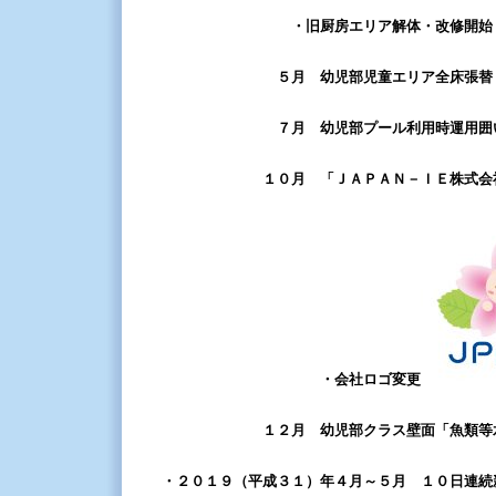
・旧厨房エリア解体・改修開始
５月
幼児部児童エリア全床張替
７月 幼児部プール利用時運用囲い再
１０月
「ＪＡＰＡＮ－ＩＥ株式会
・会社ロゴ変更
１２月 幼児部クラス壁面「魚類等水産
・２０１９（平成３１）年４月～５月 １０日連続