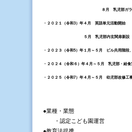
８月 乳児部ガラ
・２０２１（令和3）年４月 英語単元活動開始
５月 乳児部内玄関扉新設
・２０２３（令和5）年１月～５月 ビル共用階段、
・２０２４（令和６）年４月～５月 乳児部・給食
・２０２５（令和7）年４月～５月 幼児部改修工
●業種・業態
・認定こども園運営
●教育法提携