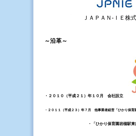
ＪＡＰＡＮ‐ＩＥ株
～沿革～
・２０１０（平成２１）年１０月 会社設立
・２０１１（平成２３）年７月 他事業者経営「ひかり保育
・「ひかり保育園岩槻駅東口